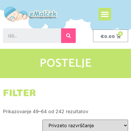
€
0.00
POSTELJE
FILTER
Prikazovanje 49–64 od 242 rezultatov