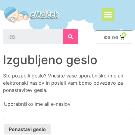
€
0.00
Izgubljeno geslo
Ste pozabili geslo? Vnesite vaše uporabniško ime ali
elektronski naslov in poslali vam bomo povezavo za
ponastavitev gesla.
Uporabniško ime ali e-naslov
Ponastavi geslo