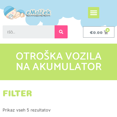
€
0.00
OTROŠKA VOZILA
NA AKUMULATOR
FILTER
Prikaz vseh 5 rezultatov