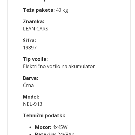
Teža paketa:
40 kg
Znamka:
LEAN CARS
Šifra:
19897
Tip vozila:
Električno vozilo na akumulator
Barva:
Črna
Model:
NEL-913
Tehnični podatki:
Motor:
4x45W
Baterija:
24V8Ah