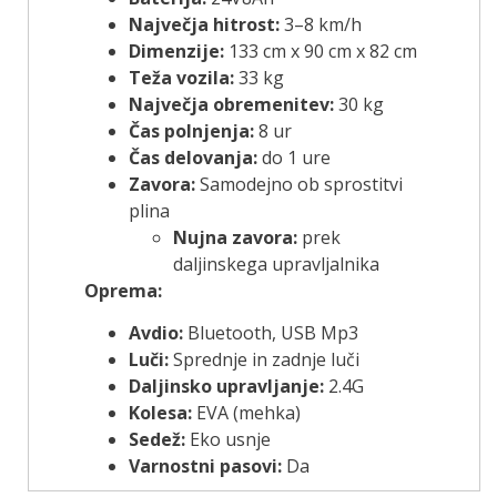
Največja hitrost:
3–8 km/h
Dimenzije:
133 cm x 90 cm x 82 cm
Teža vozila:
33 kg
Največja obremenitev:
30 kg
Čas polnjenja:
8 ur
Čas delovanja:
do 1 ure
Zavora:
Samodejno ob sprostitvi
plina
Nujna zavora:
prek
daljinskega upravljalnika
Oprema:
Avdio:
Bluetooth, USB Mp3
Luči:
Sprednje in zadnje luči
Daljinsko upravljanje:
2.4G
Kolesa:
EVA (mehka)
Sedež:
Eko usnje
Varnostni pasovi:
Da