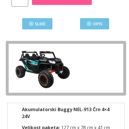
SLIKE
OPIS
Akumulatorski Buggy NEL-913 Črn 4×4
24V
Velikost paketa:
127 cm x 78 cm x 41 cm