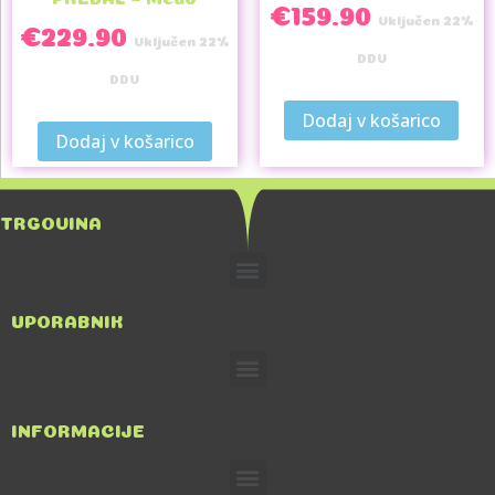
€
159.90
Vključen 22%
€
229.90
Vključen 22%
DDV
DDV
Dodaj v košarico
Dodaj v košarico
TRGOVINA
UPORABNIK
INFORMACIJE