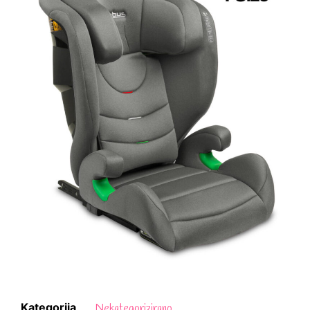
Kategorija
Nekategorizirano