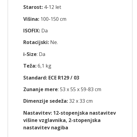
Starost:
4-12 let
Višina:
100-150 cm
ISOFIX:
Da
Rotacijski:
Ne.
i-Size
: Da
Teža:
6,1 kg
Standard: ECE R129 / 03
Zunanje mere
: 53 x 55 x 59-83 cm
Dimenzije sedeža:
32 x 33 cm
Nastavitev: 12-stopenjska nastavitev
višine vzglavnika, 2-stopenjska
nastavitev nagiba