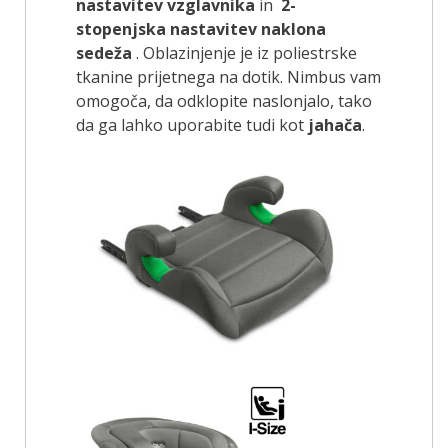
nastavitev vzglavnika
in
2-
stopenjska nastavitev naklona
sedeža
. Oblazinjenje je iz poliestrske
tkanine prijetnega na dotik. Nimbus vam
omogoča, da odklopite naslonjalo, tako
da ga lahko uporabite tudi kot
jahača
.