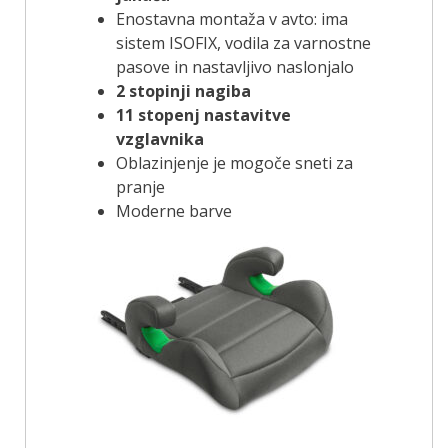
Enostavna montaža v avto: ima
sistem ISOFIX, vodila za varnostne
pasove in nastavljivo naslonjalo
2 stopinji nagiba
11 stopenj nastavitve
vzglavnika
Oblazinjenje je mogoče sneti za
pranje
Moderne barve