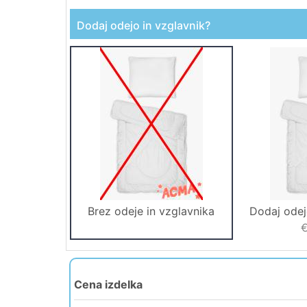
Dodaj odejo in vzglavnik?
Brez odeje in vzglavnika
Dodaj odej
€
Cena izdelka