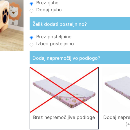
Brez rjuhe
Dodaj rjuho
Želiš dodati posteljnino?
Brez posteljnine
Izberi posteljnino
Dodaj nepremočljivo podlogo?
Brez nepremočljive podloge
Dodaj nepr
(
+