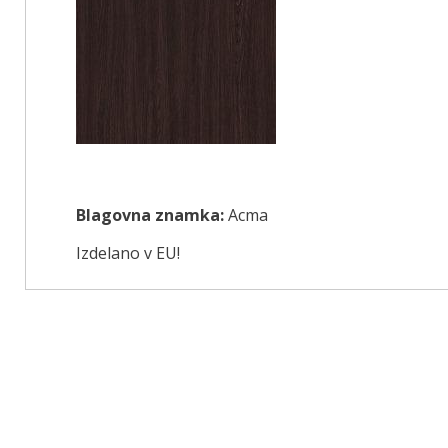
Blagovna znamka:
Acma
Izdelano v EU!