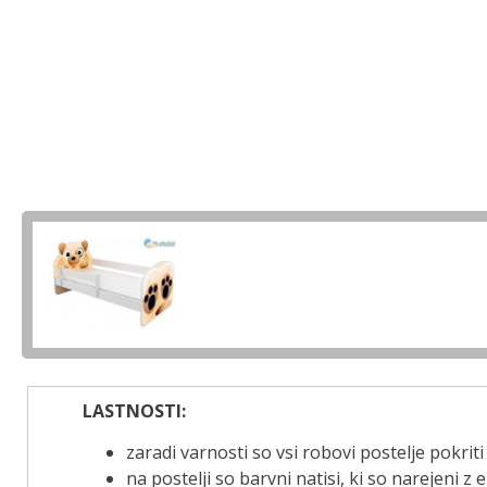
LASTNOSTI:
zaradi varnosti so vsi robovi postelje pokr
na postelji so barvni natisi, ki so narejeni