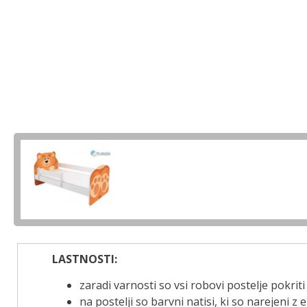
LASTNOSTI:
zaradi varnosti so vsi robovi postelje pokr
na postelji so barvni natisi, ki so narejeni