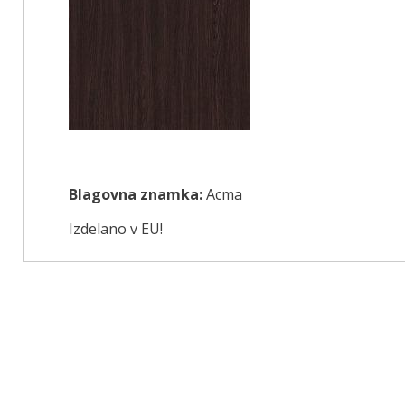
Blagovna znamka:
Acma
Izdelano v EU!