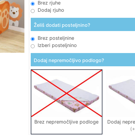
Brez rjuhe
Dodaj rjuho
Želiš dodati posteljnino?
Brez posteljnine
Izberi posteljnino
Dodaj nepremočljivo podlogo?
Brez nepremočljive podloge
Dodaj nepr
(
+