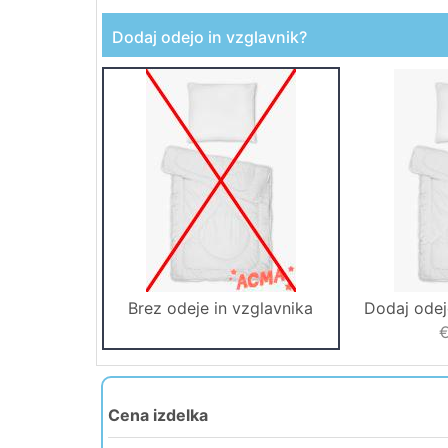
Dodaj odejo in vzglavnik?
Brez odeje in vzglavnika
Dodaj odej
€
Cena izdelka