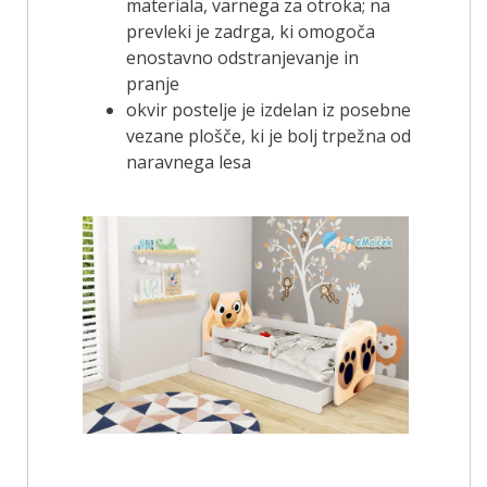
materiala, varnega za otroka; na
prevleki je zadrga, ki omogoča
enostavno odstranjevanje in
pranje
okvir postelje je izdelan iz posebne
vezane plošče, ki je bolj trpežna od
naravnega lesa