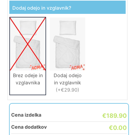
Dodaj odejo in vzglavnik?
Brez odeje in
Dodaj odejo
vzglavnika
in vzglavnik
(
+€29.90
)
Cena izdelka
€189.90
Cena dodatkov
€0.00