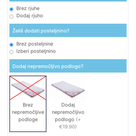
Brez rjuhe
Dodaj rjuho
Želiš dodati posteljnino?
Brez posteljnine
Izberi posteljnino
Dodaj nepremočljivo podlogo?
Brez
Dodaj
nepremočljive
nepremočljivo
podloge
podlogo
(
+
€19.90
)