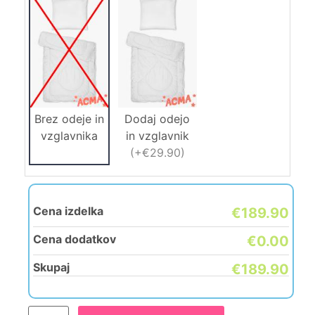
Brez odeje in
Dodaj odejo
vzglavnika
in vzglavnik
(
+€29.90
)
Cena izdelka
€189.90
Cena dodatkov
€0.00
Skupaj
€189.90