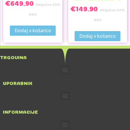
€
649.90
Vključen 22%
€
149.90
Vključen 22%
DDV
DDV
Dodaj v košarico
Dodaj v košarico
TRGOVINA
UPORABNIK
INFORMACIJE