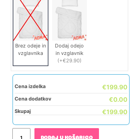
Brez odeje in
Dodaj odejo
vzglavnika
in vzglavnik
(
+€29.90
)
Cena izdelka
€199.90
Cena dodatkov
€0.00
Skupaj
€199.90
DODAJ V KOŠARICO