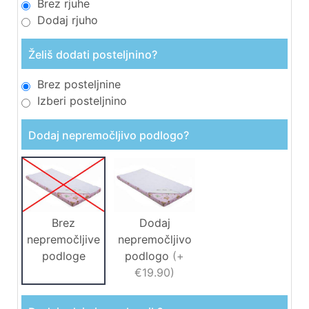
Brez rjuhe
Dodaj rjuho
Želiš dodati posteljnino?
Brez posteljnine
Izberi posteljnino
Dodaj nepremočljivo podlogo?
Brez
Dodaj
nepremočljive
nepremočljivo
podloge
podlogo
(
+
€19.90
)