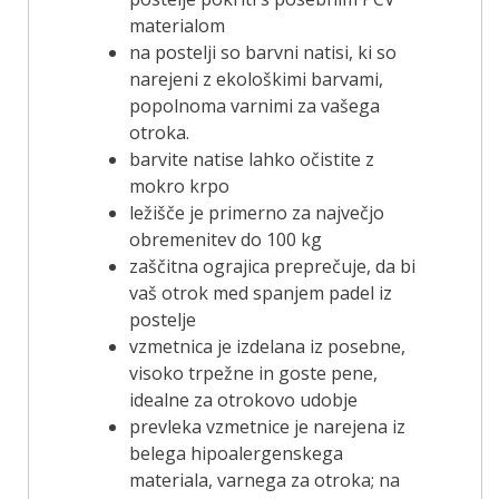
materialom
na postelji so barvni natisi, ki so
narejeni z ekološkimi barvami,
popolnoma varnimi za vašega
otroka.
barvite natise lahko očistite z
mokro krpo
ležišče je primerno za največjo
obremenitev do 100 kg
zaščitna ograjica preprečuje, da bi
vaš otrok med spanjem padel iz
postelje
vzmetnica je izdelana iz posebne,
visoko trpežne in goste pene,
idealne za otrokovo udobje
prevleka vzmetnice je narejena iz
belega hipoalergenskega
materiala, varnega za otroka; na