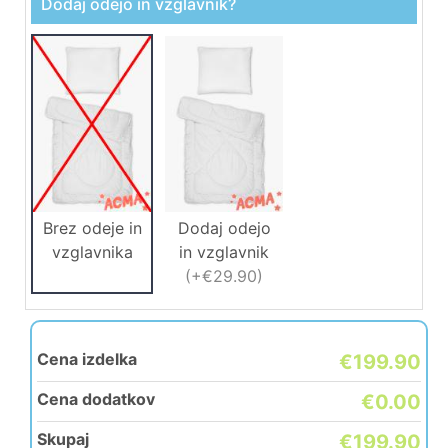
Dodaj odejo in vzglavnik?
Brez odeje in
Dodaj odejo
vzglavnika
in vzglavnik
(
+€29.90
)
Cena izdelka
€199.90
Cena dodatkov
€0.00
Skupaj
€199.90