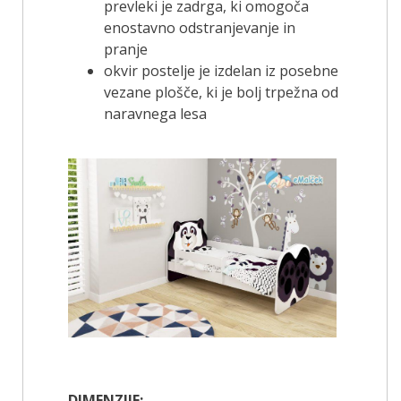
prevleki je zadrga, ki omogoča
enostavno odstranjevanje in
pranje
okvir postelje je izdelan iz posebne
vezane plošče, ki je bolj trpežna od
naravnega lesa
DIMENZIJE: