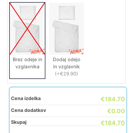
Brez odeje in
Dodaj odejo
vzglavnika
in vzglavnik
(
+€29.90
)
Cena izdelka
€184.70
Cena dodatkov
€0.00
Skupaj
€184.70