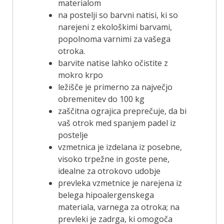
materialom
na postelji so barvni natisi, ki so
narejeni z ekološkimi barvami,
popolnoma varnimi za vašega
otroka.
barvite natise lahko očistite z
mokro krpo
ležišče je primerno za največjo
obremenitev do 100 kg
zaščitna ograjica preprečuje, da bi
vaš otrok med spanjem padel iz
postelje
vzmetnica je izdelana iz posebne,
visoko trpežne in goste pene,
idealne za otrokovo udobje
prevleka vzmetnice je narejena iz
belega hipoalergenskega
materiala, varnega za otroka; na
prevleki je zadrga, ki omogoča