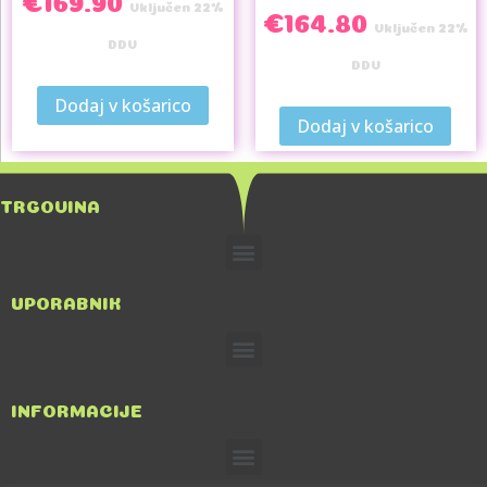
Vključen 22%
€
164.80
Vključen 22%
DDV
DDV
Dodaj v košarico
Dodaj v košarico
TRGOVINA
UPORABNIK
INFORMACIJE