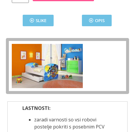
SLIKE
OPIS
LASTNOSTI:
zaradi varnosti so vsi robovi
postelje pokriti s posebnim PCV