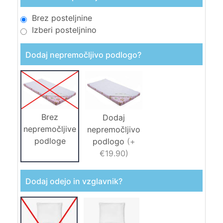
Brez posteljnine
Izberi posteljnino
Dodaj nepremočljivo podlogo?
Brez
Dodaj
nepremočljive
nepremočljivo
podloge
podlogo
(
+
€19.90
)
Dodaj odejo in vzglavnik?