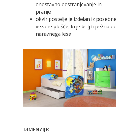
enostavno odstranjevanje in
pranje
okvir postelje je izdelan iz posebne
vezane plošče, ki je bolj trpežna od
naravnega lesa
DIMENZIJE: