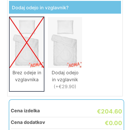
Dodaj odejo in vzglavnik?
Brez odeje in
Dodaj odejo
vzglavnika
in vzglavnik
(
+€29.90
)
Cena izdelka
€204.60
Cena dodatkov
€0.00