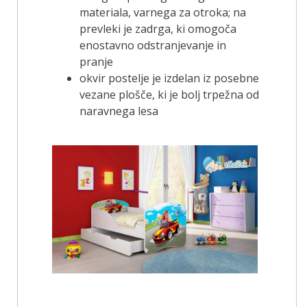
materiala, varnega za otroka; na
prevleki je zadrga, ki omogoča
enostavno odstranjevanje in
pranje
okvir postelje je izdelan iz posebne
vezane plošče, ki je bolj trpežna od
naravnega lesa