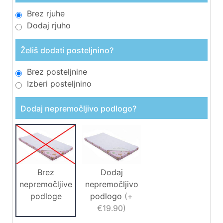
Brez rjuhe
Dodaj rjuho
Želiš dodati posteljnino?
Brez posteljnine
Izberi posteljnino
Dodaj nepremočljivo podlogo?
Brez
Dodaj
nepremočljive
nepremočljivo
podloge
podlogo
(
+
€19.90
)