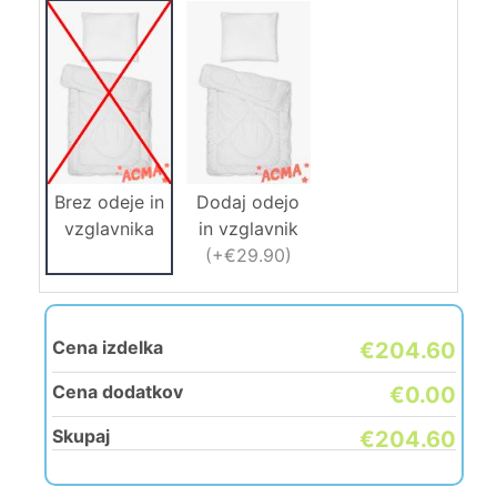
Brez odeje in
Dodaj odejo
vzglavnika
in vzglavnik
(
+€29.90
)
Cena izdelka
€204.60
Cena dodatkov
€0.00
Skupaj
€204.60