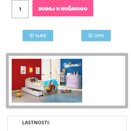
DODAJ V KOŠARICO
SLIKE
OPIS
LASTNOSTI: