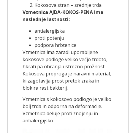
Kokosova stran – srednje trda
Vzmetnica AJDA-KOKOS-PENA ima
naslednje lastnosti:
antialergijska
proti potenju
podpora hrbtenice
Vzmetnica ima zaradi uporabljene
kokosove podloge veliko večjo trdoto,
hkrati pa ohranja ustrezno prožnost.
Kokosova preproga je naravni material,
ki zagotavlja prost pretok zraka in
blokira rast bakterij.
Vzmetnica s kokosovo podlogo je veliko
bolj trda in odporna na deformacije.
Vzmetnica deluje proti znojenju in
antialergijsko.