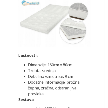
Lastnosti:
Dimenzije: 160cm x 80cm
Trdota: srednja
Debelina vzmetnice: 9 cm
Dodatne informacije: prožna,
žepna, zračna, odstranljiva
prevleka
Sestava
: