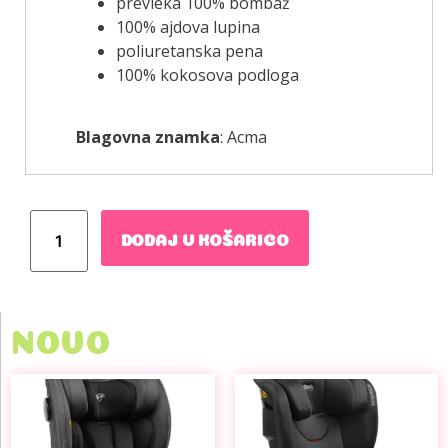
prevleka 100% bombaž
100% ajdova lupina
poliuretanska pena
100% kokosova podloga
Blagovna znamka
: Acma
DODAJ V KOŠARICO
NOVO