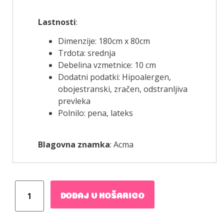
Lastnosti
:
Dimenzije: 180cm x 80cm
Trdota: srednja
Debelina vzmetnice: 10 cm
Dodatni podatki: Hipoalergen,
obojestranski, zračen, odstranljiva
prevleka
Polnilo: pena, lateks
Blagovna znamka
: Acma
DODAJ V KOŠARICO