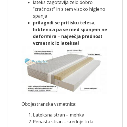
lateks zagotavlja zelo dobro
“zračnost” in s tem visoko higieno
spanja
prilagodi se pritisku telesa,
hrbtenica pa se med spanjem ne
deformira – največja prednost
vzmetnic iz lateksa!
Obojestranska vzmetnica:
Lateksna stran – mehka
Penasta stran – srednje trda