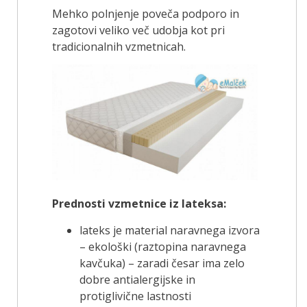
Mehko polnjenje poveča podporo in
zagotovi veliko več udobja kot pri
tradicionalnih vzmetnicah.
Prednosti vzmetnice iz lateksa:
lateks je material naravnega izvora
– ekološki (raztopina naravnega
kavčuka) – zaradi česar ima zelo
dobre antialergijske in
protiglivične lastnosti