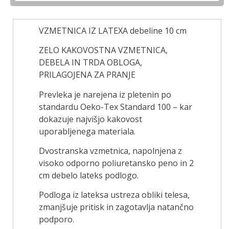
VZMETNICA IZ LATEXA debeline 10 cm
ZELO KAKOVOSTNA VZMETNICA,
DEBELA IN TRDA OBLOGA,
PRILAGOJENA ZA PRANJE
Prevleka je narejena iz pletenin po
standardu Oeko-Tex Standard 100 – kar
dokazuje najvišjo kakovost
uporabljenega materiala.
Dvostranska vzmetnica, napolnjena z
visoko odporno poliuretansko peno in 2
cm debelo lateks podlogo.
Podloga iz lateksa ustreza obliki telesa,
zmanjšuje pritisk in zagotavlja natančno
podporo.